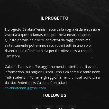
IL PROGETTO
Il progetto CalabriaTennis nasce dalla voglia di dare spazio e
visibilità a questo fantastico sport nella nostra regione.
Questo portale ha diversi obbiettivi da raggiungere ma
sinteticamente potremmo racchiuderli tutti in uno solo,
diventare un riferimento sia per il professionista che per
l'amatore.
CalabriaTennis vi offre aggiornamenti in diretta dagli eventi,
informazioni sui migliori Circoli Tennis calabresi e tante news
Tutti i tabelloni Tornei e gli aggiornamenti ufficiali sono presi
dal sito Federtennis Calabria Contattaci:
calabriatennis@gmail.com
FOLLOW US