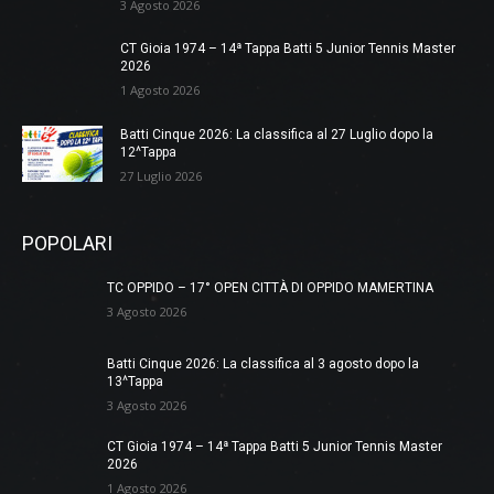
3 Agosto 2026
CT Gioia 1974 – 14ª Tappa Batti 5 Junior Tennis Master
2026
1 Agosto 2026
Batti Cinque 2026: La classifica al 27 Luglio dopo la
12^Tappa
27 Luglio 2026
POPOLARI
TC OPPIDO – 17° OPEN CITTÀ DI OPPIDO MAMERTINA
3 Agosto 2026
Batti Cinque 2026: La classifica al 3 agosto dopo la
13^Tappa
3 Agosto 2026
CT Gioia 1974 – 14ª Tappa Batti 5 Junior Tennis Master
2026
1 Agosto 2026