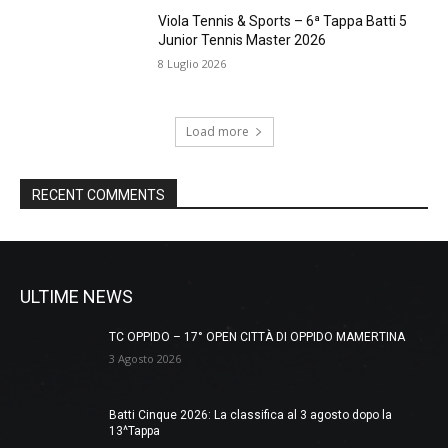
Viola Tennis & Sports – 6ª Tappa Batti 5
Junior Tennis Master 2026
8 Luglio 2026
Load more
RECENT COMMENTS
ULTIME NEWS
TC OPPIDO – 17° OPEN CITTÀ DI OPPIDO MAMERTINA
3 Agosto 2026
Batti Cinque 2026: La classifica al 3 agosto dopo la
13^Tappa