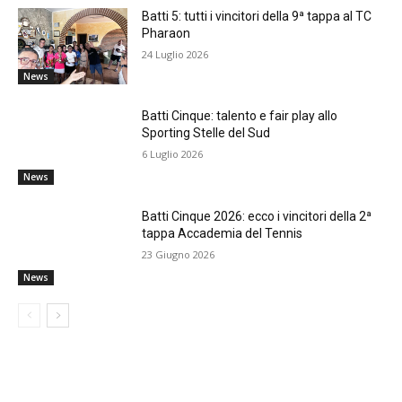
Batti 5: tutti i vincitori della 9ª tappa al TC
Pharaon
24 Luglio 2026
News
Batti Cinque: talento e fair play allo
Sporting Stelle del Sud
6 Luglio 2026
News
Batti Cinque 2026: ecco i vincitori della 2ª
tappa Accademia del Tennis
23 Giugno 2026
News