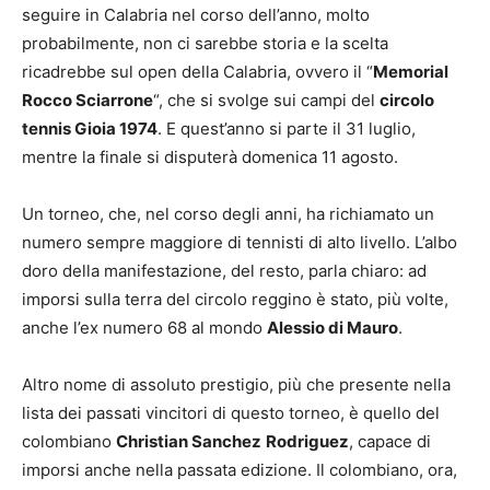
seguire in Calabria nel corso dell’anno, molto
probabilmente, non ci sarebbe storia e la scelta
ricadrebbe sul open della Calabria, ovvero il “
Memorial
Rocco Sciarrone
“, che si svolge sui campi del
circolo
tennis Gioia 1974
. E quest’anno si parte il 31 luglio,
mentre la finale si disputerà domenica 11 agosto.
Un torneo, che, nel corso degli anni, ha richiamato un
numero sempre maggiore di tennisti di alto livello. L’albo
doro della manifestazione, del resto, parla chiaro: ad
imporsi sulla terra del circolo reggino è stato, più volte,
anche l’ex numero 68 al mondo
Alessio di Mauro
.
Altro nome di assoluto prestigio, più che presente nella
lista dei passati vincitori di questo torneo, è quello del
colombiano
Christian Sanchez
Rodriguez
, capace di
imporsi anche nella passata edizione. Il colombiano, ora,