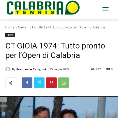
Home
News
CT GIOIA 1974: Tutto pronto per l’Open di Calabria
News
CT GIOIA 1974: Tutto pronto
per l’Open di Calabria
By
Francesco Caligiuri
25 Luglio 2019
937
0