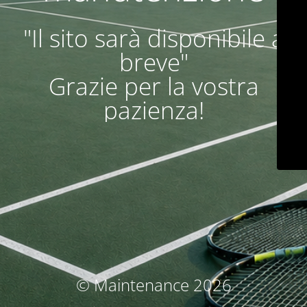
"Il sito sarà disponibile a
breve"
Grazie per la vostra
pazienza!
© Maintenance 2026