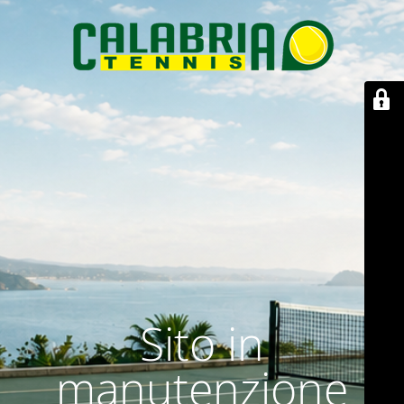
Sito in
manutenzione