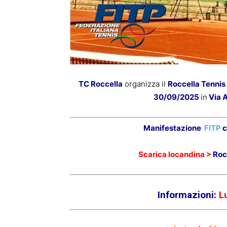
TC Roccella
organizza il
Roccella Tennis
30/09/2025
in
Via A
Manifestazione
FITP
c
Scarica locandina >
Roc
Informazioni:
L