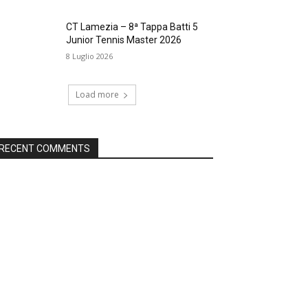
CT Lamezia – 8ª Tappa Batti 5
Junior Tennis Master 2026
8 Luglio 2026
Load more
RECENT COMMENTS