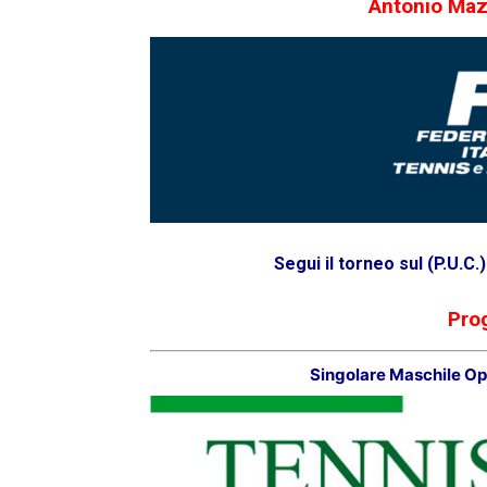
Antonio Maz
Segui il torneo sul (P.U.C
Pro
Singolare Maschile O