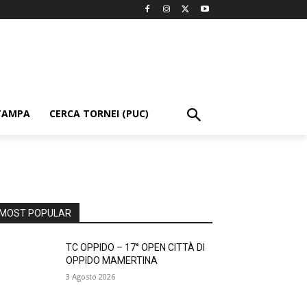
TAMPA
CERCA TORNEI (PUC)
MOST POPULAR
TC OPPIDO – 17° OPEN CITTÀ DI
OPPIDO MAMERTINA
3 Agosto 2026