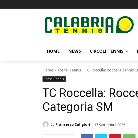
HOME
NEWS
CIRCOLI TENNIS
Home
Tornei Tennis
TC Roccella: Roccella Tennis C
Tornei Tennis
TC Roccella: Rocc
Categoria SM
By
Francesco Caligiuri
17 Settembre 2025