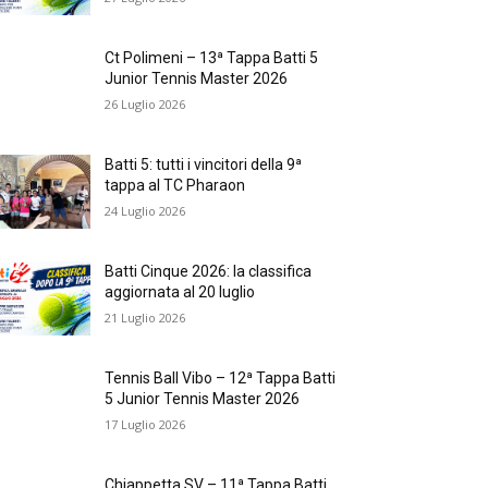
Ct Polimeni – 13ª Tappa Batti 5
Junior Tennis Master 2026
26 Luglio 2026
Batti 5: tutti i vincitori della 9ª
tappa al TC Pharaon
24 Luglio 2026
Batti Cinque 2026: la classifica
aggiornata al 20 luglio
21 Luglio 2026
Tennis Ball Vibo – 12ª Tappa Batti
5 Junior Tennis Master 2026
17 Luglio 2026
Chiappetta SV – 11ª Tappa Batti