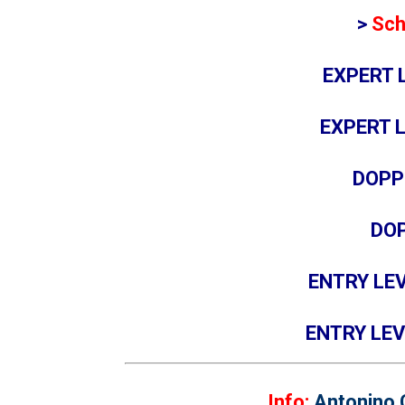
>
Sch
EXPERT 
EXPERT 
DOPP
DOP
ENTRY LE
ENTRY LEV
Info:
Antonino 