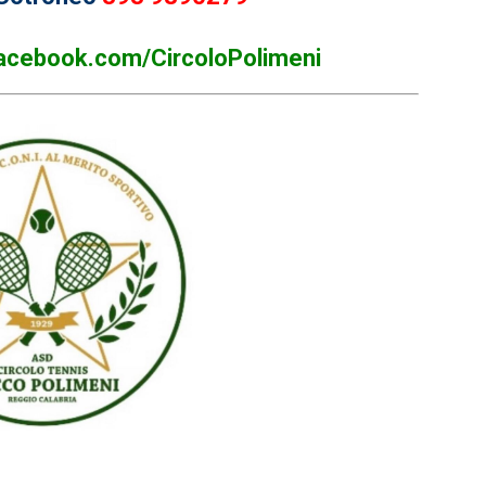
acebook.com/CircoloPolimeni