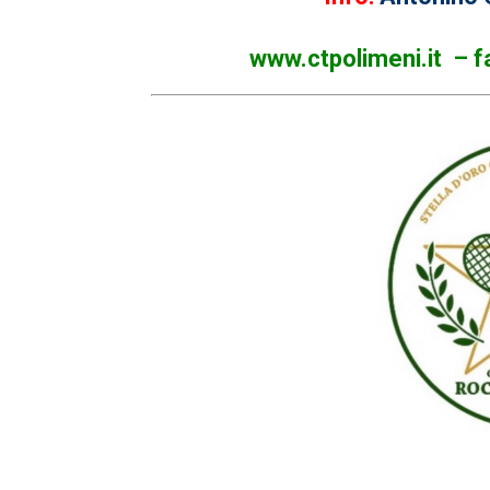
www.ctpolimeni.it
–
f