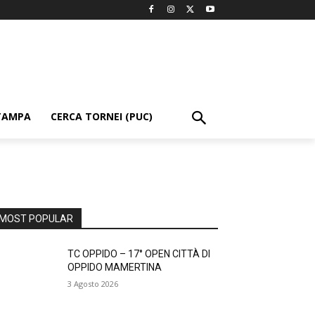
TAMPA
CERCA TORNEI (PUC)
MOST POPULAR
TC OPPIDO – 17° OPEN CITTÀ DI
OPPIDO MAMERTINA
3 Agosto 2026