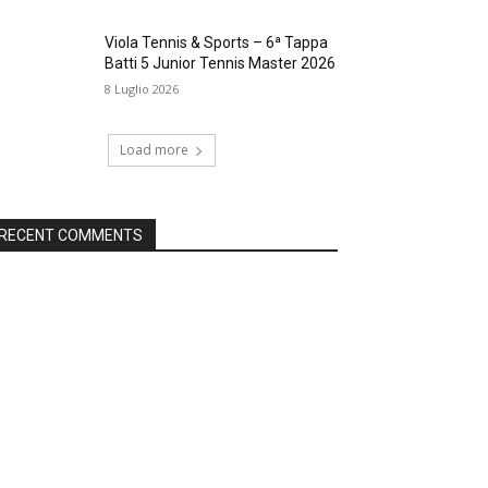
Viola Tennis & Sports – 6ª Tappa
Batti 5 Junior Tennis Master 2026
8 Luglio 2026
Load more
RECENT COMMENTS