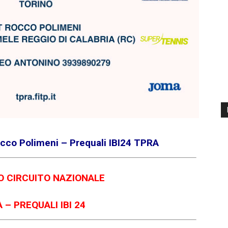
cco Polimeni – Prequali IBI24 TPRA
 CIRCUITO NAZIONALE
 – PREQUALI IBI 24