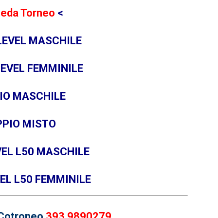
eda Torneo
<
LEVEL MASCHILE
LEVEL FEMMINILE
IO MASCHILE
PIO MISTO
VEL L50 MASCHILE
EL L50
FEMMINILE
Cotroneo
393 9890279