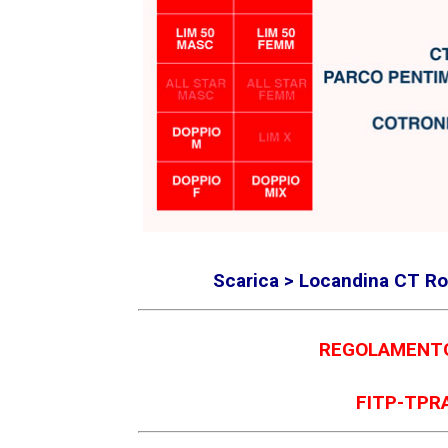
Scarica > Locandina CT Ro
REGOLAMENTO
FITP-TPRA