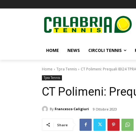
HOME
NEWS
CIRCOLI TENNIS
Home
Tpra Tennis
CT Polimeni: Prequali IBI24 TPR
Tpra Tennis
CT Polimeni: Preq
By
Francesco Caligiuri
9 Ottobre 2023
Share