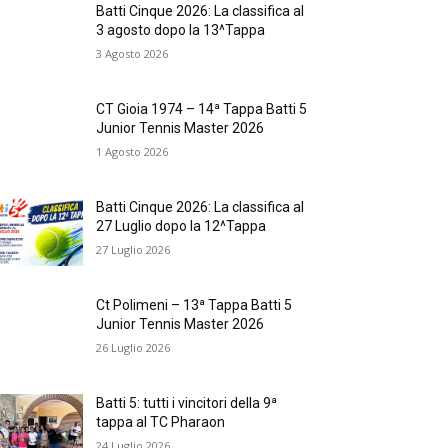
Batti Cinque 2026: La classifica al
3 agosto dopo la 13^Tappa
3 Agosto 2026
CT Gioia 1974 – 14ª Tappa Batti 5
Junior Tennis Master 2026
1 Agosto 2026
Batti Cinque 2026: La classifica al
27 Luglio dopo la 12^Tappa
27 Luglio 2026
Ct Polimeni – 13ª Tappa Batti 5
Junior Tennis Master 2026
26 Luglio 2026
Batti 5: tutti i vincitori della 9ª
tappa al TC Pharaon
24 Luglio 2026