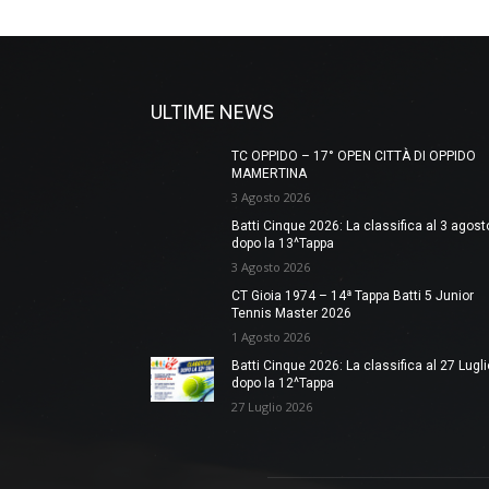
ULTIME NEWS
TC OPPIDO – 17° OPEN CITTÀ DI OPPIDO
MAMERTINA
3 Agosto 2026
Batti Cinque 2026: La classifica al 3 agost
dopo la 13^Tappa
3 Agosto 2026
CT Gioia 1974 – 14ª Tappa Batti 5 Junior
Tennis Master 2026
1 Agosto 2026
Batti Cinque 2026: La classifica al 27 Lugli
dopo la 12^Tappa
27 Luglio 2026