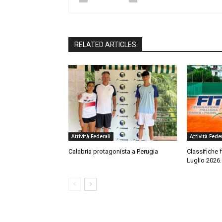
RELATED ARTICLES
Attività Federali
Attività Feder
Calabria protagonista a Perugia
Classifiche 
Luglio 2026.