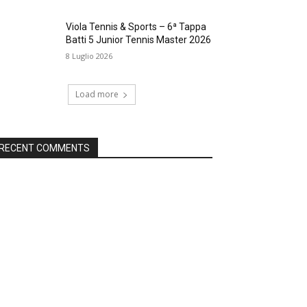
Viola Tennis & Sports – 6ª Tappa
Batti 5 Junior Tennis Master 2026
8 Luglio 2026
Load more
RECENT COMMENTS