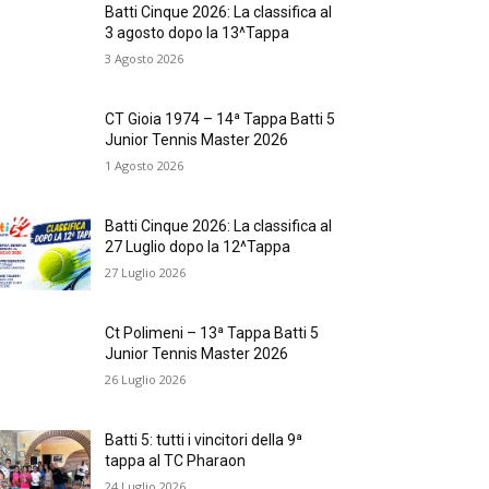
Batti Cinque 2026: La classifica al
3 agosto dopo la 13^Tappa
3 Agosto 2026
CT Gioia 1974 – 14ª Tappa Batti 5
Junior Tennis Master 2026
1 Agosto 2026
Batti Cinque 2026: La classifica al
27 Luglio dopo la 12^Tappa
27 Luglio 2026
Ct Polimeni – 13ª Tappa Batti 5
Junior Tennis Master 2026
26 Luglio 2026
Batti 5: tutti i vincitori della 9ª
tappa al TC Pharaon
24 Luglio 2026