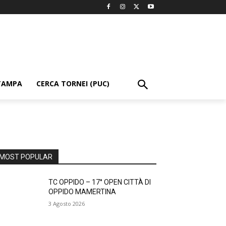
TAMPA
CERCA TORNEI (PUC)
MOST POPULAR
TC OPPIDO – 17° OPEN CITTÀ DI
OPPIDO MAMERTINA
3 Agosto 2026