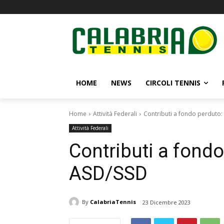
HOME
NEWS
CIRCOLI TENNIS
Home
Attività Federali
Contributi a fondo perduto: 
Attività Federali
Contributi a fondo
ASD/SSD
By
CalabriaTennis
23 Dicembre 2023