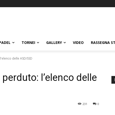
PADEL
TORNEI
GALLERY
VIDEO
RASSEGNA S
l'elenco delle ASD/SSD
 perduto: l’elenco delle
231
0