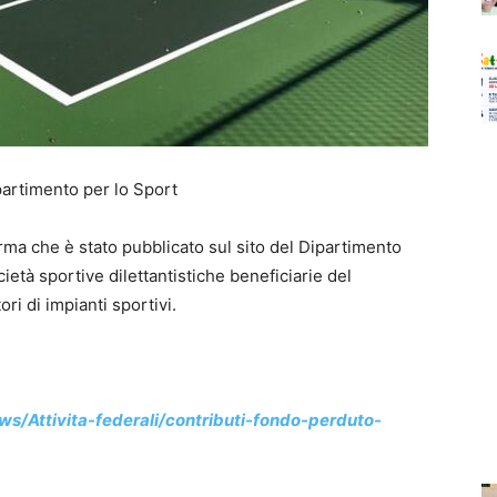
partimento per lo Sport
rma che è stato pubblicato sul sito del Dipartimento
cietà sportive dilettantistiche beneficiarie del
ri di impianti sportivi.
ws/Attivita-federali/contributi-fondo-perduto-