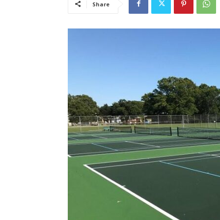
Share