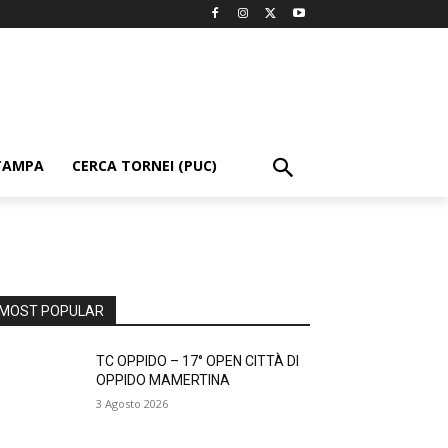
TAMPA
CERCA TORNEI (PUC)
MOST POPULAR
TC OPPIDO – 17° OPEN CITTÀ DI
OPPIDO MAMERTINA
3 Agosto 2026