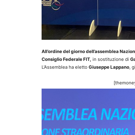
All’ordine del giorno dell’assemblea Nazio
Consiglio Federale FIT,
in sostituzione di
Ga
L’Assemblea ha eletto
Giuseppe Lappano
, 
[themoney