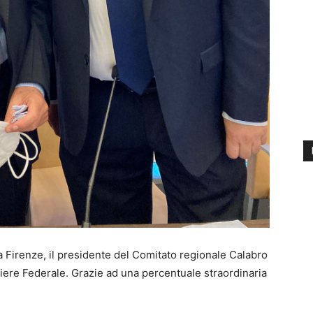
a Firenze, il presidente del Comitato regionale Calabro
liere Federale. Grazie ad una percentuale straordinaria