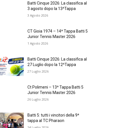
Batti Cinque 2026: La classifica al
3 agosto dopo la 13^Tappa
3 Agosto 2026
CT Gioia 1974 – 14ª Tappa Batti 5
Junior Tennis Master 2026
1 Agosto 2026
Batti Cinque 2026: La classifica al
27 Luglio dopo la 12^Tappa
27 Luglio 2026
Ct Polimeni – 13ª Tappa Batti 5
Junior Tennis Master 2026
26 Luglio 2026
Batti 5: tutti i vincitori della 9ª
tappa al TC Pharaon
24 Luglio 2026