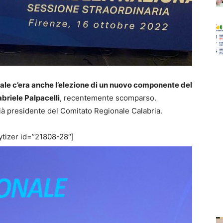
nale c’era anche l’elezione di un nuovo componente del
briele Palpacelli
, recentemente scomparso.
già presidente del Comitato Regionale Calabria.
tizer id=”21808-28″]