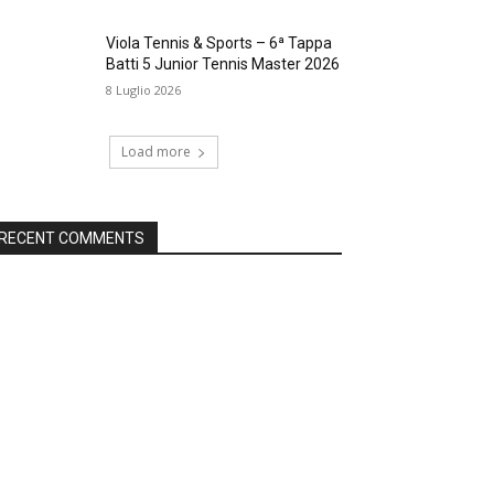
Viola Tennis & Sports – 6ª Tappa
Batti 5 Junior Tennis Master 2026
8 Luglio 2026
Load more
RECENT COMMENTS