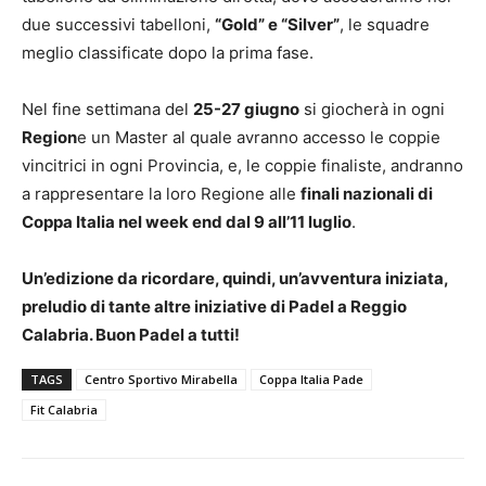
due successivi tabelloni,
“Gold” e “Silver”
, le squadre
meglio classificate dopo la prima fase.
Nel fine settimana del
25-27 giugno
si giocherà in ogni
Region
e un Master al quale avranno accesso le coppie
vincitrici in ogni Provincia, e, le coppie finaliste, andranno
a rappresentare la loro Regione alle
finali nazionali di
Coppa Italia nel week end dal 9 all’11 luglio
.
Un’edizione da ricordare, quindi, un’avventura iniziata,
preludio di tante altre iniziative di Padel a Reggio
Calabria. Buon Padel a tutti!
TAGS
Centro Sportivo Mirabella
Coppa Italia Pade
Fit Calabria