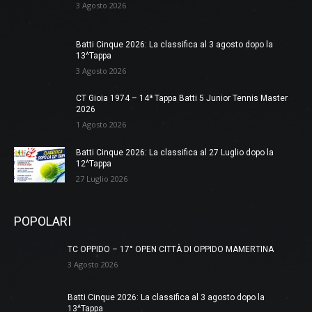
3 Agosto 2026
Batti Cinque 2026: La classifica al 3 agosto dopo la
13^Tappa
3 Agosto 2026
CT Gioia 1974 – 14ª Tappa Batti 5 Junior Tennis Master
2026
1 Agosto 2026
Batti Cinque 2026: La classifica al 27 Luglio dopo la
12^Tappa
27 Luglio 2026
POPOLARI
TC OPPIDO – 17° OPEN CITTÀ DI OPPIDO MAMERTINA
3 Agosto 2026
Batti Cinque 2026: La classifica al 3 agosto dopo la
13^Tappa