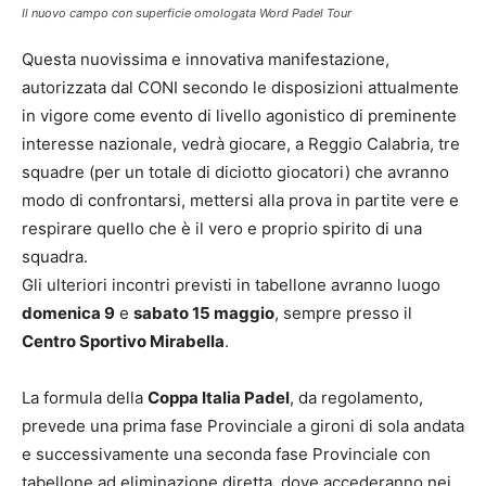
Il nuovo campo con superficie omologata Word Padel Tour
Questa nuovissima e innovativa manifestazione,
autorizzata dal CONI secondo le disposizioni attualmente
in vigore come evento di livello agonistico di preminente
interesse nazionale, vedrà giocare, a Reggio Calabria, tre
squadre (per un totale di diciotto giocatori) che avranno
modo di confrontarsi, mettersi alla prova in partite vere e
respirare quello che è il vero e proprio spirito di una
squadra.
Gli ulteriori incontri previsti in tabellone avranno luogo
domenica 9
e
sabato 15 maggio
, sempre presso il
Centro Sportivo Mirabella
.
La formula della
Coppa Italia Padel
, da regolamento,
prevede una prima fase Provinciale a gironi di sola andata
e successivamente una seconda fase Provinciale con
tabellone ad eliminazione diretta, dove accederanno nei