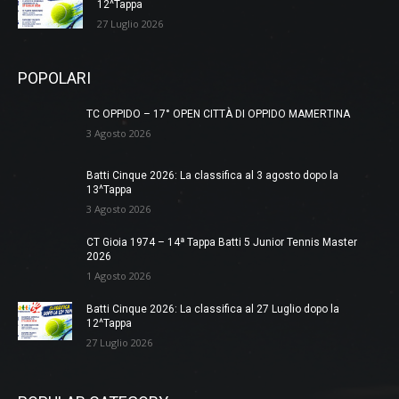
12^Tappa
27 Luglio 2026
POPOLARI
TC OPPIDO – 17° OPEN CITTÀ DI OPPIDO MAMERTINA
3 Agosto 2026
Batti Cinque 2026: La classifica al 3 agosto dopo la
13^Tappa
3 Agosto 2026
CT Gioia 1974 – 14ª Tappa Batti 5 Junior Tennis Master
2026
1 Agosto 2026
Batti Cinque 2026: La classifica al 27 Luglio dopo la
12^Tappa
27 Luglio 2026