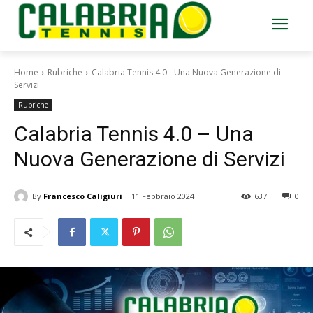
Home
Rubriche
Calabria Tennis 4.0 - Una Nuova Generazione di
Servizi
Rubriche
Calabria Tennis 4.0 – Una
Nuova Generazione di Servizi
By
Francesco Caligiuri
11 Febbraio 2024
637
0