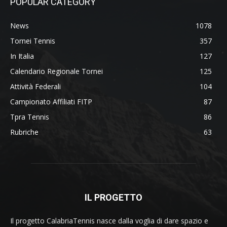
POPULAR CATEGORY
News
1078
Tornei Tennis
357
In Italia
127
Calendario Regionale Tornei
125
Attività Federali
104
Campionato Affiliati FITP
87
Tpra Tennis
86
Rubriche
63
IL PROGETTO
Il progetto CalabriaTennis nasce dalla voglia di dare spazio e