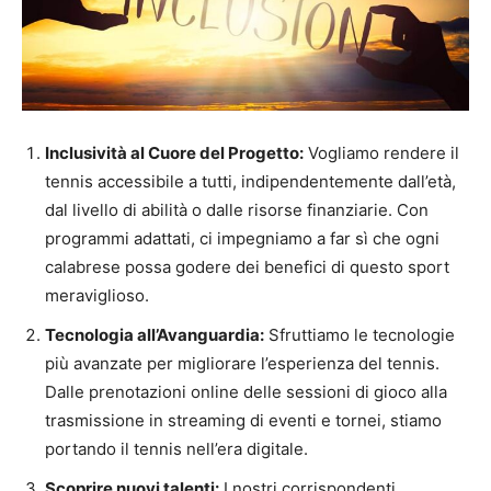
Inclusività al Cuore del Progetto:
Vogliamo rendere il
tennis accessibile a tutti, indipendentemente dall’età,
dal livello di abilità o dalle risorse finanziarie. Con
programmi adattati, ci impegniamo a far sì che ogni
calabrese possa godere dei benefici di questo sport
meraviglioso.
Tecnologia all’Avanguardia:
Sfruttiamo le tecnologie
più avanzate per migliorare l’esperienza del tennis.
Dalle prenotazioni online delle sessioni di gioco alla
trasmissione in streaming di eventi e tornei, stiamo
portando il tennis nell’era digitale.
Scoprire nuovi talenti:
I nostri corrispondenti