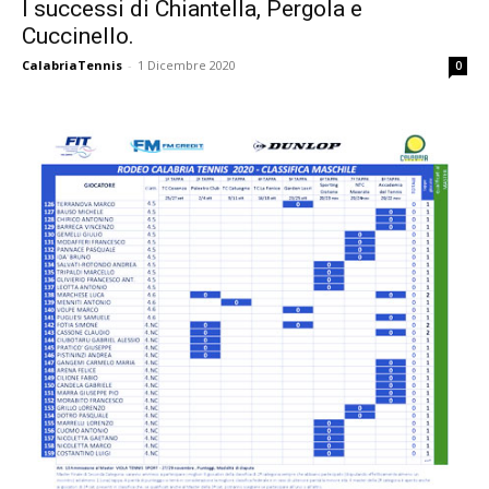
I successi di Chiantella, Pergola e
Cuccinello.
CalabriaTennis
-
1 Dicembre 2020
0