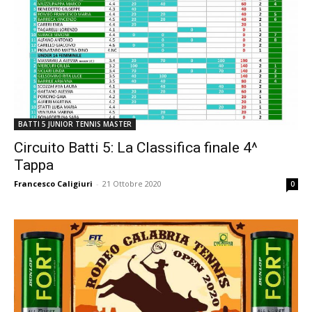
BATTI 5 JUNIOR TENNIS MASTER
Circuito Batti 5: La Classifica finale 4^
Tappa
Francesco Caligiuri
-
21 Ottobre 2020
0