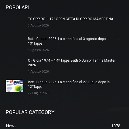
POPOLARI
TC OPPIDO – 17° OPEN CITTÀ DI OPPIDO MAMERTINA
3 Agosto 2026
Batti Cinque 2026: La classifica al 3 agosto dopo la
13^Tappa
3 Agosto 2026
CT Gioia 1974 – 14ª Tappa Batti 5 Junior Tennis Master
2026
1 Agosto 2026
Batti Cinque 2026: La classifica al 27 Luglio dopo la
12^Tappa
27 Luglio 2026
POPULAR CATEGORY
News
1078