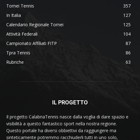
Tornei Tennis
357
In Italia
127
Calendario Regionale Tornei
125
Attività Federali
104
Campionato Affiliati FITP
87
Tpra Tennis
86
Rubriche
63
IL PROGETTO
Il progetto CalabriaTennis nasce dalla voglia di dare spazio e
visibilità a questo fantastico sport nella nostra regione.
Questo portale ha diversi obbiettivi da raggiungere ma
sinteticamente potremmo racchiuderli tutti in uno solo,