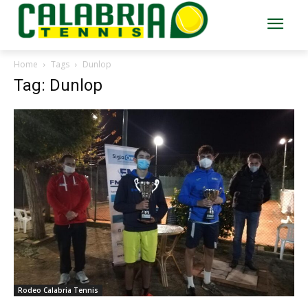
Home
Tags
Dunlop
Tag: Dunlop
Rodeo Calabria Tennis