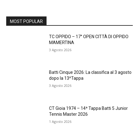
MOST POPULAR
TC OPPIDO – 17° OPEN CITTÀ DI OPPIDO
MAMERTINA
3 Agosto 2026
Batti Cinque 2026: La classifica al 3 agosto
dopo la 13^Tappa
3 Agosto 2026
CT Gioia 1974 – 14ª Tappa Batti 5 Junior
Tennis Master 2026
1 Agosto 2026