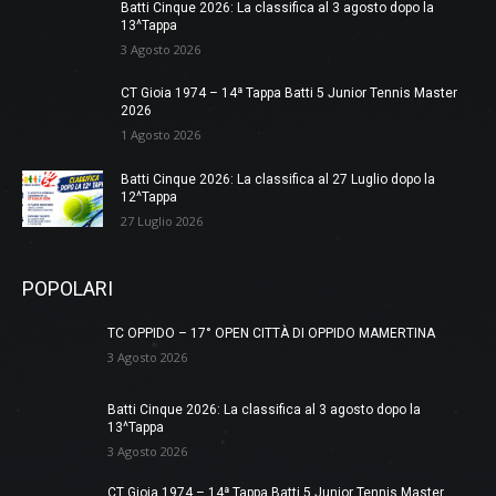
Batti Cinque 2026: La classifica al 3 agosto dopo la
13^Tappa
3 Agosto 2026
CT Gioia 1974 – 14ª Tappa Batti 5 Junior Tennis Master
2026
1 Agosto 2026
Batti Cinque 2026: La classifica al 27 Luglio dopo la
12^Tappa
27 Luglio 2026
POPOLARI
TC OPPIDO – 17° OPEN CITTÀ DI OPPIDO MAMERTINA
3 Agosto 2026
Batti Cinque 2026: La classifica al 3 agosto dopo la
13^Tappa
3 Agosto 2026
CT Gioia 1974 – 14ª Tappa Batti 5 Junior Tennis Master