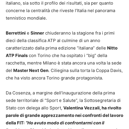
italiano, sia sotto il profilo dei risultati, sia per quanto
concerne la centralità che riveste l’Italia nel panorama
tennistico mondiale.
Berrettini
e
Sinner
chiuderanno la stagione fra i primi
dieci della classifica ATP al culmine di un anno
caratterizzato dalla prima edizione “italiana” delle
Nitto
ATP Finals
con Torino che ha ospitato i “big” della
racchetta, mentre Milano è stata ancora una volta la sede
del
Master Next Gen
. Ciliegina sulla torta la Coppa Davis,
che ha visto ancora Torino grande protagonista.
Da Cosenza, a margine dell’inaugurazione della prima
sede territoriale di “Sport e Salute”, la Sottosegretaria di
Stato con delega allo Sport,
Valentina Vezzali, ha rivolto
parole di grande apprezzamento nei confronti del lavoro
della FIT:
“Ho avuto modo di confrontarmi con il