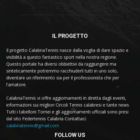
IL PROGETTO
Il progetto CalabriaTennis nasce dalla voglia di dare spazio e
visibilità a questo fantastico sport nella nostra regione.
Questo portale ha diversi obbiettivi da raggiungere ma
sinteticamente potremmo racchiuderli tutti in uno solo,
diventare un riferimento sia per il professionista che per
l'amatore.
CalabriaTennis vi offre aggiornamenti in diretta dagli eventi,
informazioni sui migliori Circoli Tennis calabresi e tante news
Tutti i tabelloni Tornei e gli aggiornamenti ufficiali sono presi
dal sito Federtennis Calabria Contattaci:
calabriatennis@gmail.com
FOLLOW US