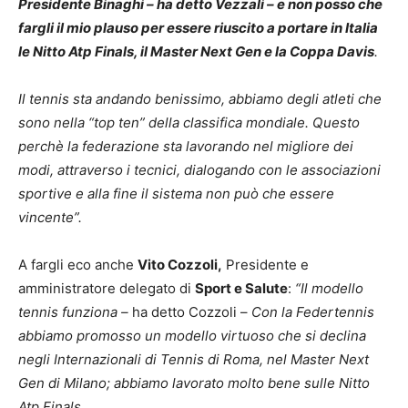
Presidente Binaghi – ha detto Vezzali – e non posso che
fargli il mio plauso per essere riuscito a portare in Italia
le Nitto Atp Finals, il Master Next Gen e la Coppa Davis
.
Il tennis sta andando benissimo, abbiamo degli atleti che
sono nella “top ten” della classifica mondiale. Questo
perchè la federazione sta lavorando nel migliore dei
modi, attraverso i tecnici, dialogando con le associazioni
sportive e alla fine il sistema non può che essere
vincente”.
A fargli eco anche
Vito Cozzoli,
Presidente e
amministratore delegato di
Sport e Salute
:
“Il modello
tennis funziona –
ha detto Cozzoli –
Con la Federtennis
abbiamo promosso un modello virtuoso che si declina
negli Internazionali di Tennis di Roma, nel Master Next
Gen di Milano; abbiamo lavorato molto bene sulle Nitto
Atp Finals.