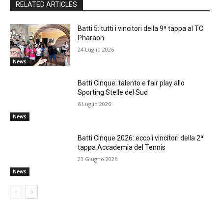
RELATED ARTICLES
Batti 5: tutti i vincitori della 9ª tappa al TC
Pharaon
24 Luglio 2026
News
Batti Cinque: talento e fair play allo
Sporting Stelle del Sud
6 Luglio 2026
News
Batti Cinque 2026: ecco i vincitori della 2ª
tappa Accademia del Tennis
23 Giugno 2026
News