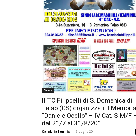
News
Il TC Filippelli di S. Domenica di
Talao (CS) organizza il I Memoria
“Daniele Ocello” – IV Cat. S M/F 
dal 21/7 al 31/8/201
CalabriaTennis
-
18 Luglio 2014