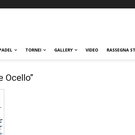
PADEL
TORNEI
GALLERY
VIDEO
RASSEGNA S
e Ocello”