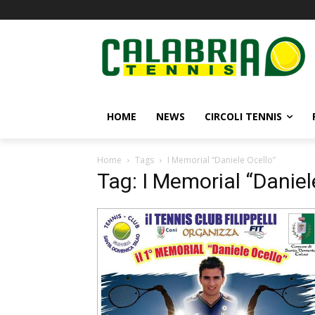
HOME
NEWS
CIRCOLI TENNIS
Home
Tags
I Memorial “Daniele Ocello”
Tag: I Memorial “Daniel