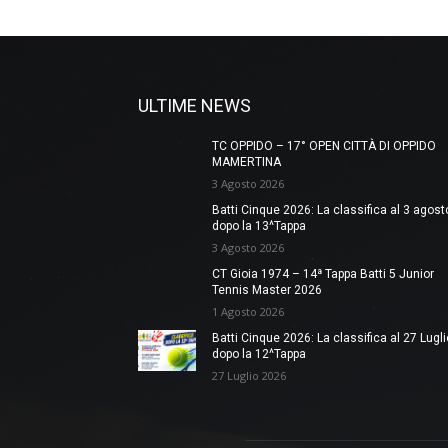
ULTIME NEWS
TC OPPIDO – 17° OPEN CITTÀ DI OPPIDO
MAMERTINA
3 Agosto 2026
Batti Cinque 2026: La classifica al 3 agost
dopo la 13^Tappa
3 Agosto 2026
CT Gioia 1974 – 14ª Tappa Batti 5 Junior
Tennis Master 2026
1 Agosto 2026
Batti Cinque 2026: La classifica al 27 Lugli
dopo la 12^Tappa
27 Luglio 2026